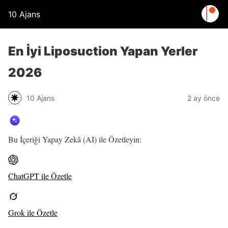
10 Ajans
En İyi Liposuction Yapan Yerler
2026
10 Ajans
2 ay önce
Bu İçeriği Yapay Zekâ (AI) ile Özetleyin:
ChatGPT ile Özetle
Grok ile Özetle