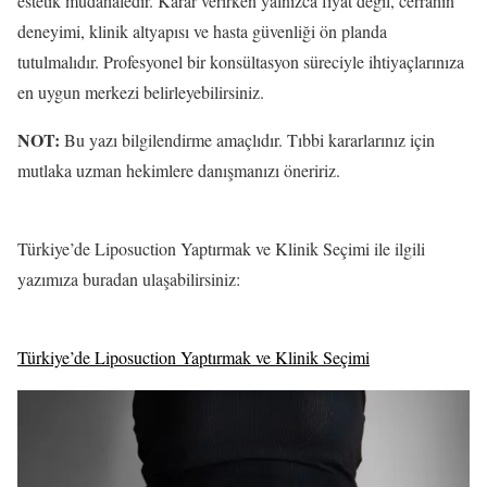
estetik müdahaledir. Karar verirken yalnızca fiyat değil, cerrahın
deneyimi, klinik altyapısı ve hasta güvenliği ön planda
tutulmalıdır. Profesyonel bir konsültasyon süreciyle ihtiyaçlarınıza
en uygun merkezi belirleyebilirsiniz.
NOT:
Bu yazı bilgilendirme amaçlıdır. Tıbbi kararlarınız için
mutlaka uzman hekimlere danışmanızı öneririz.
Türkiye’de Liposuction Yaptırmak ve Klinik Seçimi ile ilgili
yazımıza buradan ulaşabilirsiniz:
Türkiye’de Liposuction Yaptırmak ve Klinik Seçimi