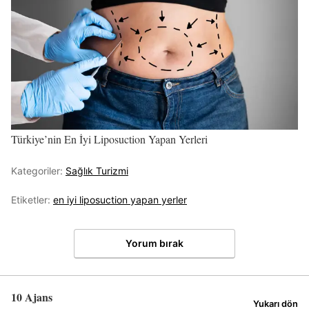
Türkiye’nin En İyi Liposuction Yapan Yerleri
Kategoriler:
Sağlık Turizmi
Etiketler:
en iyi liposuction yapan yerler
Yorum bırak
10 Ajans
Yukarı dön