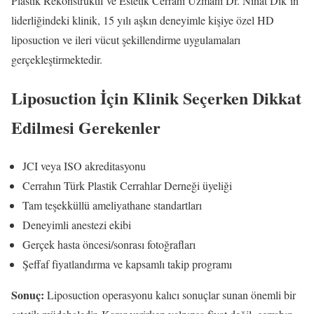
Plastik Rekonstrüktif ve Estetik Cerrahi Uzmanı Dr. Nihat Dik’in
liderliğindeki klinik, 15 yılı aşkın deneyimle kişiye özel HD
liposuction ve ileri vücut şekillendirme uygulamaları
gerçekleştirmektedir.
Liposuction İçin Klinik Seçerken Dikkat
Edilmesi Gerekenler
JCI veya ISO akreditasyonu
Cerrahın Türk Plastik Cerrahlar Derneği üyeliği
Tam teşekküllü ameliyathane standartları
Deneyimli anestezi ekibi
Gerçek hasta öncesi/sonrası fotoğrafları
Şeffaf fiyatlandırma ve kapsamlı takip programı
Sonuç:
Liposuction operasyonu kalıcı sonuçlar sunan önemli bir