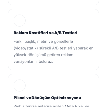
Reklam Kreatifleri ve A/B Testleri
Farklı başlık, metin ve görsellerle
(video/statik) sürekli A/B testleri yaparak en
yüksek dönüşümü getiren reklam
versiyonlarını buluruz.
Piksel ve Dönüşüm Optimizasyonu
Web sitenize entegre edilen Meta Pixel ve