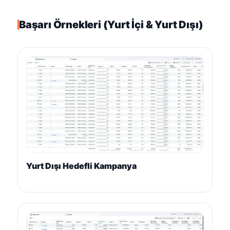
Başarı Örnekleri (Yurt İçi & Yurt Dışı)
Yurt Dışı Hedefli Kampanya