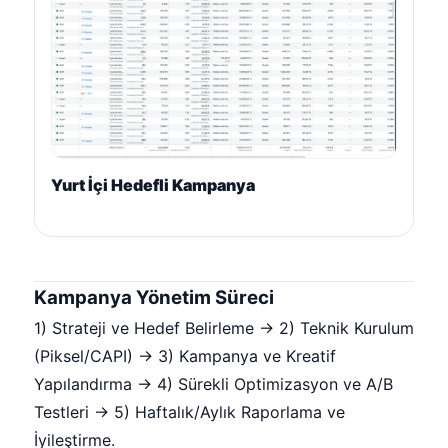
Yurt İçi Hedefli Kampanya
Kampanya Yönetim Süreci
1) Strateji ve Hedef Belirleme → 2) Teknik Kurulum
(Piksel/CAPI) → 3) Kampanya ve Kreatif
Yapılandırma → 4) Sürekli Optimizasyon ve A/B
Testleri → 5) Haftalık/Aylık Raporlama ve
İyileştirme.