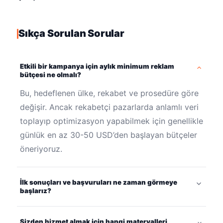
Sıkça Sorulan Sorular
Etkili bir kampanya için aylık minimum reklam
bütçesi ne olmalı?
Bu, hedeflenen ülke, rekabet ve prosedüre göre
değişir. Ancak rekabetçi pazarlarda anlamlı veri
toplayıp optimizasyon yapabilmek için genellikle
günlük en az 30-50 USD’den başlayan bütçeler
öneriyoruz.
İlk sonuçları ve başvuruları ne zaman görmeye
başlarız?
Sizden hizmet almak için hangi materyalleri